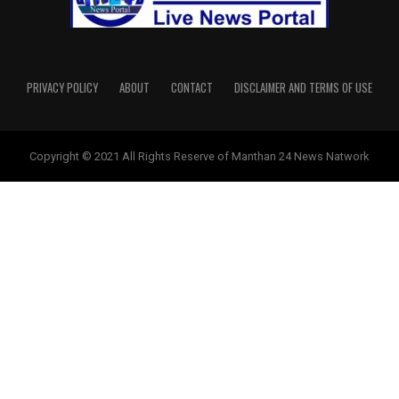
PRIVACY POLICY
ABOUT
CONTACT
DISCLAIMER AND TERMS OF USE
Copyright © 2021 All Rights Reserve of Manthan 24 News Natwork