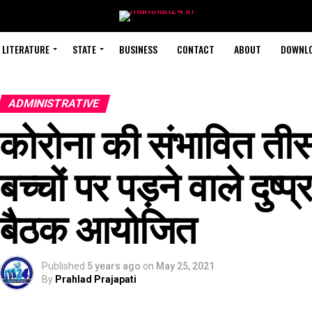
LITERATURE
STATE
BUSINESS
CONTACT
ABOUT
DOWNLO
ADMINISTRATIVE
कोरोना की संभावित ती
बच्चों पर पड़ने वाले दुष्प्र
बैठक आयोजित
Published
5 years ago
on
May 25, 2021
By
Prahlad Prajapati