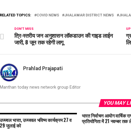
RELATED TOPICS:
COVID NEWS
JHALAWAR DISTRICT NEWS
JHALA
DON'T MISS
UP
त्रि-स्तरीय जन अनुशासन लॉकडाउन की गाइड लाईन
ग्
जारी, 8 जून तक रहेगी लागू
लि
Prahlad Prajapati
Manthan today news network group Editor
YOU MAY L
भारत निर्वाचन आयोग वार्षिक राष
उज्ज्वल भारत, उज्जवल भविष्य कार्यक्रम 27 व
प्रतियोगिता में 21 नवम्बर तक ल
29 जुलाई को