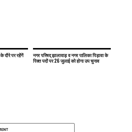
दौरे पर रहेंगें
नगर परिषद् झालावाड़ व नगर पालिका पिड़ावा के
रिक्त पदों पर 26 जुलाई को होगा उप चुनाव
MENT